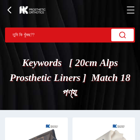
Keywords [ 20cm Alps
Prosthetic Liners ] Match 18
পণ্য.