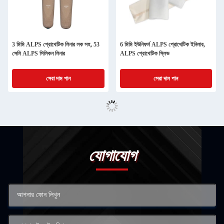
3 মিমি ALPS প্রোথেটিক লিনার লক সহ, 53
6 মিমি ইউনিফর্ম ALPS প্রোথেটিক ইনিলার,
সেমি ALPS সিলিকন লিনার
ALPS প্রোথেটিক স্লিভ
সেরা দাম পান
সেরা দাম পান
যোগাযোগ