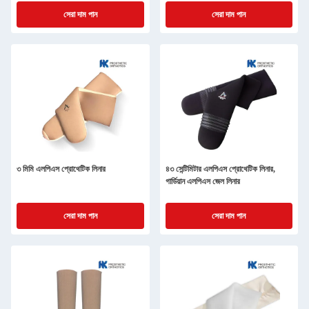
সেরা দাম পান
সেরা দাম পান
৩ মিমি এলপিএস প্রোথেটিক লিনার
৪৩ সেন্টিমিটার এলপিএস প্রোথেটিক লিনার,
গার্ডিয়ান এলপিএস জেল লিনার
সেরা দাম পান
সেরা দাম পান