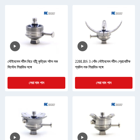
স্টেইনলেস স্টীল নিচে হাঁটু কৃত্রিম শটল লক
220LBS 3 পোঁদ স্টেইনলেস স্টীল প্রোথেটিক
সিস্টেম পিরামিড সঙ্গে
শ্যাটল লক পিরামিড সঙ্গে
সেরা দাম পান
সেরা দাম পান