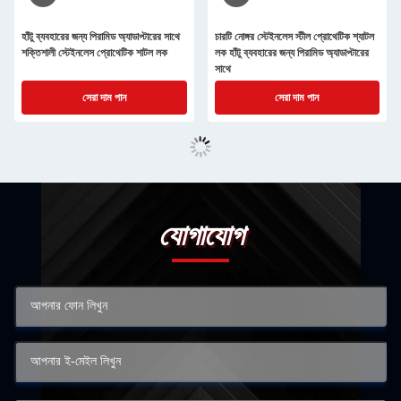
হাঁটু ব্যবহারের জন্য পিরামিড অ্যাডাপ্টারের সাথে
চারটি নোঙ্গর স্টেইনলেস স্টীল প্রোথেটিক শ্যাটল
শক্তিশালী স্টেইনলেস প্রোথেটিক শাটল লক
লক হাঁটু ব্যবহারের জন্য পিরামিড অ্যাডাপ্টারের
সাথে
সেরা দাম পান
সেরা দাম পান
যোগাযোগ