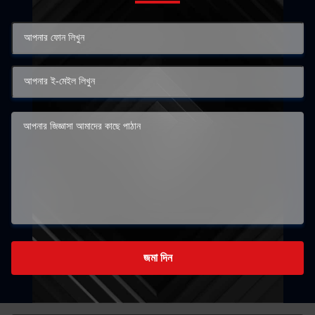
জমা দিন