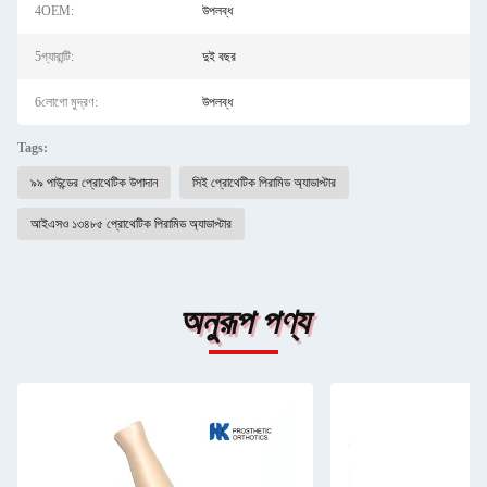
4OEM:
উপলব্ধ
5গ্যারান্টি:
দুই বছর
6লোগো মুদ্রণ:
উপলব্ধ
Tags:
৯৯ পাউন্ডের প্রোথেটিক উপাদান
সিই প্রোথেটিক পিরামিড অ্যাডাপ্টার
আইএসও ১৩৪৮৫ প্রোথেটিক পিরামিড অ্যাডাপ্টার
অনুরূপ পণ্য