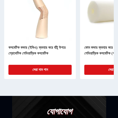
কসমেটিক কভার (ইভিএ) ব্যবহার করে হাঁটু উপরে
ফোম কভার ব্যবহার করে হাঁট
প্রোথেটিক পেডিয়াট্রিক কসমেটিক
পেডিয়াট্রিক কসমেটিক (প্র
সেরা দাম পান
সেরা দা
যোগাযোগ