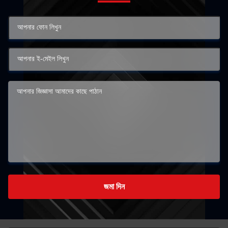
জমা দিন