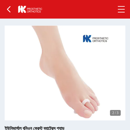
2
/
3
ইউনিভার্সাল বুনিওন ক্রেস্ট ব্যাট্রেস প্যাড