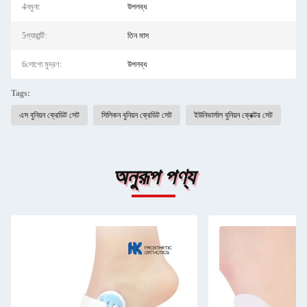
4নমুনা:
উপলব্ধ
5গ্যারান্টি:
তিন মাস
6লোগো মুদ্রণ:
উপলব্ধ
Tags:
এস বুনিয়ন ক্রেডিট সেট
সিলিকন বুনিয়ন ক্রেডিট সেট
ইউনিভার্সাল বুনিয়ন ক্রেক্টর সেট
অনুরূপ পণ্য