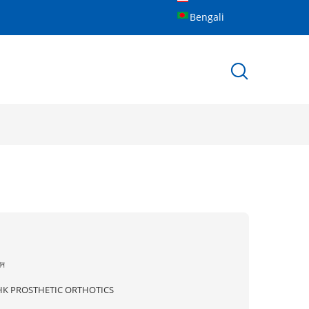
Bengali
ীন
HK PROSTHETIC ORTHOTICS