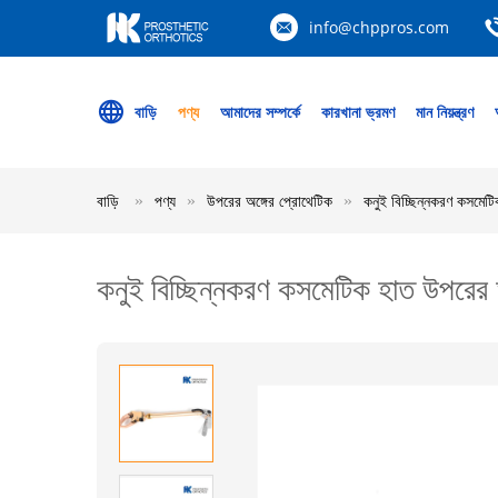
info@chppros.com
বাড়ি
পণ্য
আমাদের সম্পর্কে
কারখানা ভ্রমণ
মান নিয়ন্ত্রণ
বাড়ি
পণ্য
উপরের অঙ্গের প্রোথেটিক
কনুই বিচ্ছিন্নকরণ কসমেট
কনুই বিচ্ছিন্নকরণ কসমেটিক হাত উপরের 