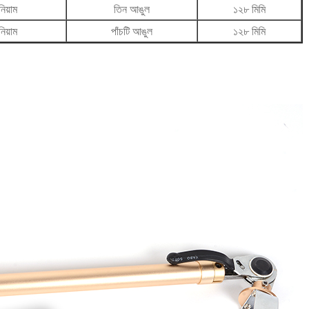
নিয়াম
তিন আঙুল
১২৮ মিমি
নিয়াম
পাঁচটি আঙুল
১২৮ মিমি