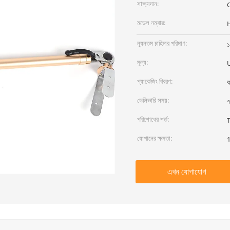
সাক্ষ্যদান:
মডেল নম্বার:
ন্যূনতম চাহিদার পরিমাণ:
১
মূল্য:
প্যাকেজিং বিবরণ:
ক
ডেলিভারি সময়:
৭
পরিশোধের শর্ত:
T
যোগানের ক্ষমতা:
এখন যোগাযোগ