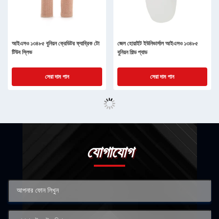
আইএসও ১৩৪৮৫ বুনিয়ন ক্রেডিটর ফ্যাব্রিক টো
জেল হোয়াইট ইউনিভার্সাল আইএসও ১৩৪৮৫
টিউব স্লিভ
বুনিয়ন শিল্ড প্যাড
সেরা দাম পান
সেরা দাম পান
যোগাযোগ