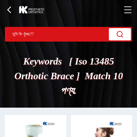
Keywords [ Iso 13485
Orthotic Brace ] Match 10
পণ্য.