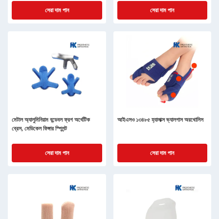
সেরা দাম পান
সেরা দাম পান
মেটাল অ্যালুমিনিয়াম বন্ডেবল ফ্রগ অর্থেটিক
আইএসও ১৩৪৮৫ হ্যালাক্স ভ্যালগাস অরথোসিস
ব্রেস, মেডিকেল ফিঙ্গার স্প্লিন্ট
সেরা দাম পান
সেরা দাম পান