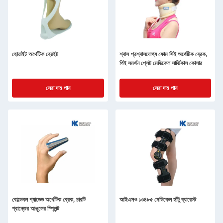
হোয়াইট অর্থেটিক ব্রেইট
শ্বাস-প্রশ্বাসযোগ্য ফোম সিই অর্থেটিক ব্রেক,
পিই সমর্থন প্লেট মেডিকেল সার্ভিকাল কোলার
সেরা দাম পান
সেরা দাম পান
বোল্ডেবল প্যাডেড অর্থেটিক ব্রেক, চারটি
আইএসও ১৩৪৮৫ মেডিকেল হাঁটু ব্যারেস্ট
প্রান্তের আঙুলের স্প্লিন্ট