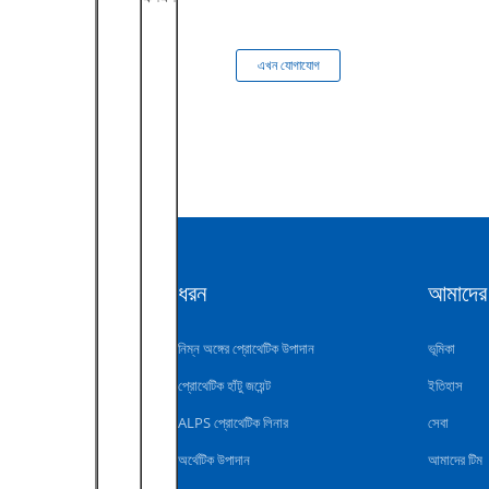
এখন যোগাযোগ
এখন যোগাযোগ
ধরন
আমাদের 
নিম্ন অঙ্গের প্রোথেটিক উপাদান
ভূমিকা
প্রোথেটিক হাঁটু জয়েন্ট
ইতিহাস
ALPS প্রোথেটিক লিনার
সেবা
অর্থেটিক উপাদান
আমাদের টিম