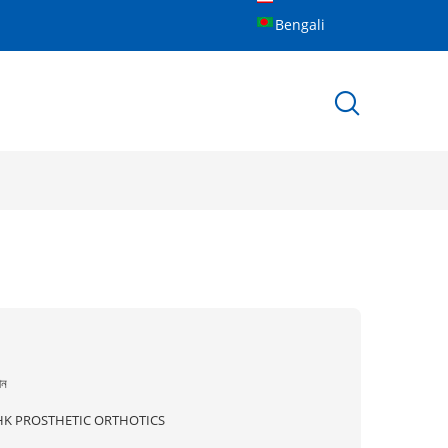
Bengali
ীন
HK PROSTHETIC ORTHOTICS