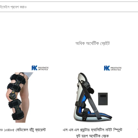
অধিক অর্থেটিক ব্রেইট
১৩৪৮৫ মেডিকেল হাঁটু ব্যারেস্ট
এস এম এল প্ল্যান্টার ফ্যাসিটিস নাইট স্প্লিন্ট
ফুট ড্রপ অর্থেটিক ব্রেক