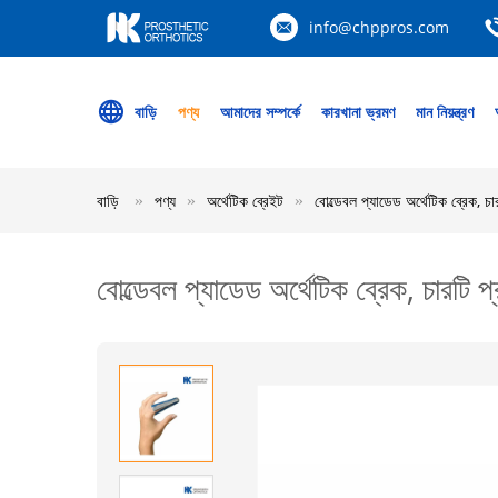
info@chppros.com
বাড়ি
পণ্য
আমাদের সম্পর্কে
কারখানা ভ্রমণ
মান নিয়ন্ত্রণ
বাড়ি
পণ্য
অর্থেটিক ব্রেইট
বোল্ডেবল প্যাডেড অর্থেটিক ব্রেক, চার
বোল্ডেবল প্যাডেড অর্থেটিক ব্রেক, চারটি প্