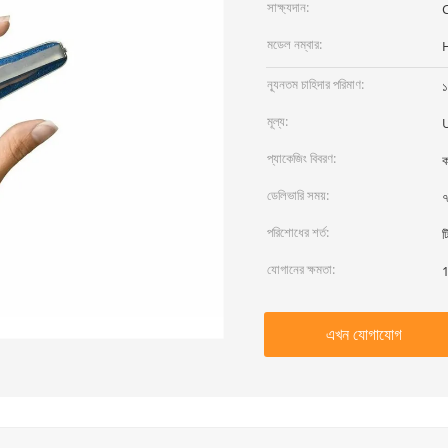
সাক্ষ্যদান:
মডেল নম্বার:
ন্যূনতম চাহিদার পরিমাণ:
১
মূল্য:
প্যাকেজিং বিবরণ:
ক
ডেলিভারি সময়:
৭
পরিশোধের শর্ত:
ট
যোগানের ক্ষমতা:
এখন যোগাযোগ