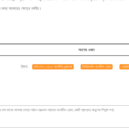
র জন্য আকারের ক্ষেত্রে নমনীয়।
অংশের ওজন
ট্যাগ:
আইএসও ১৩৪৮৫ অর্থেটিক ব্র্যাসেজ
ইউনিভার্সাল অর্থেটিক ব্রেক
হোয়াইট