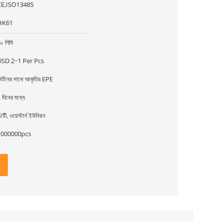
CE,ISO13485
HK61
০ পিসি
USD 2~1 Per Pcs
ার্টনের সাথে আকৃতির EPE
 দিনের মধ্যে
ি/টি, ওয়েস্টার্ন ইউনিয়ন
1000000pcs