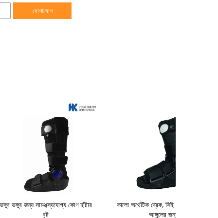
যোগাযোগ
ভঙ্গুর ভঙ্গুর জন্য সামঞ্জস্যযোগ্য কোণ হাঁটার
কালো অর্থেটিক ব্রেক, সিই হাঁটার বুট স্প্রিন্ট
বুট
আঙ্গুলের জন্য