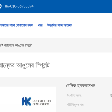
86-010-56955594
আমাদের সাথে যোগাযোগ করুন
খবর
উদ্ধৃতির জন্য আবেদন
টি প্রান্তের আঙুলের স্প্লিন্ট
রান্তের আঙুলের স্প্লিন্ট
বেসিক ইনফরমেশন
উৎপত্তি স্থল:
চ
পরিচিতিমুলক নাম: