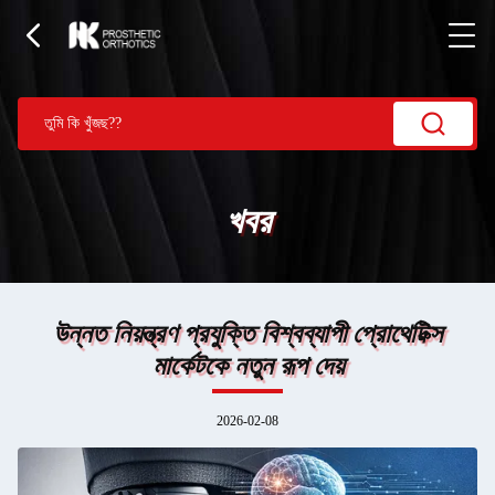
খবর
উন্নত নিয়ন্ত্রণ প্রযুক্তি বিশ্বব্যাপী প্রোথেটিক্স
মার্কেটকে নতুন রূপ দেয়
2026-02-08