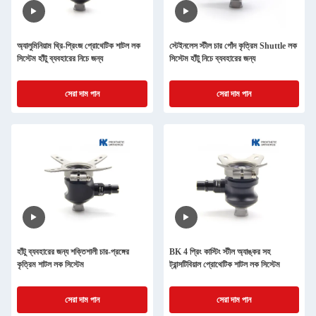
অ্যালুমিনিয়াম থ্রি-প্রিংজ প্রোথেটিক শাটল লক
স্টেইনলেস স্টীল চার পোঁদ কৃত্রিম Shuttle লক
সিস্টেম হাঁটু ব্যবহারের নিচে জন্য
সিস্টেম হাঁটু নিচে ব্যবহারের জন্য
সেরা দাম পান
সেরা দাম পান
হাঁটু ব্যবহারের জন্য শক্তিশালী চার-প্রঙ্গের
BK 4 প্রিং কাস্টিং স্টীল অ্যাঙ্কর সহ
কৃত্রিম শাটল লক সিস্টেম
ট্রান্সটিবিয়াল প্রোথেটিক শাটল লক সিস্টেম
সেরা দাম পান
সেরা দাম পান