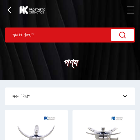
পণ্য
সকল বিভাগ