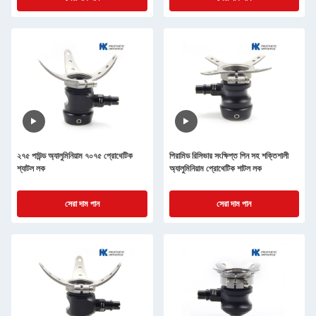
২৭৫ পাউন্ড অ্যালুমিনিয়াম ৭০৭৫ প্রোথেটিক
পিরামিড রিসিভার সংক্ষিপ্ত পিন সহ শক্তিশালী
শ্যাটল লক
অ্যালুমিনিয়াম প্রোথেটিক শাটল লক
সেরা দাম পান
সেরা দাম পান