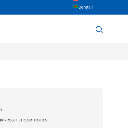
Bengali
ীন
HK PROSTHETIC ORTHOTICS