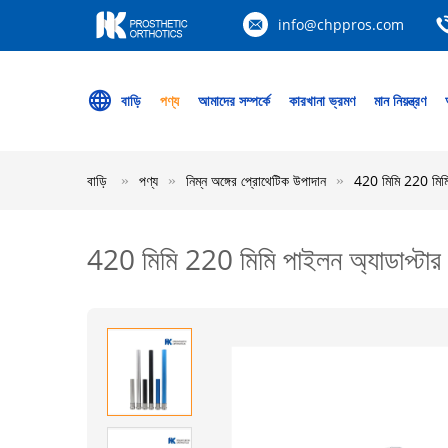
info@chppros.com
বাড়ি
পণ্য
আমাদের সম্পর্কে
কারখানা ভ্রমণ
মান নিয়ন্ত্রণ
বাড়ি
পণ্য
নিম্ন অঙ্গের প্রোথেটিক উপাদান
420 মিমি 220 মিমি 
420 মিমি 220 মিমি পাইলন অ্যাডাপ্টার ন