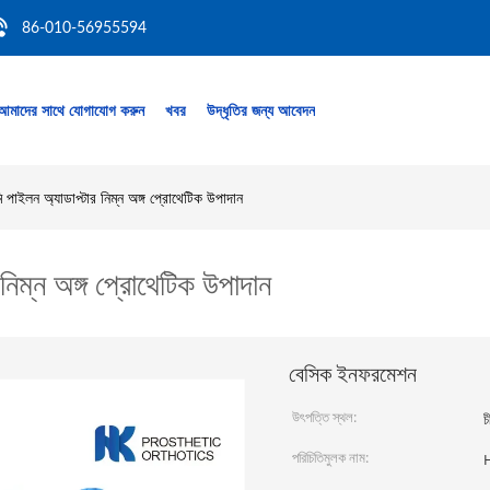
86-010-56955594
আমাদের সাথে যোগাযোগ করুন
খবর
উদ্ধৃতির জন্য আবেদন
পাইলন অ্যাডাপ্টার নিম্ন অঙ্গ প্রোথেটিক উপাদান
িম্ন অঙ্গ প্রোথেটিক উপাদান
বেসিক ইনফরমেশন
উৎপত্তি স্থল:
চ
পরিচিতিমুলক নাম: