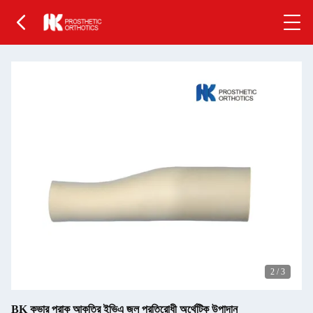
2
/
3
BK কভার প্রাক আকৃতির ইভিএ জল প্রতিরোধী অর্থেটিক উপাদান