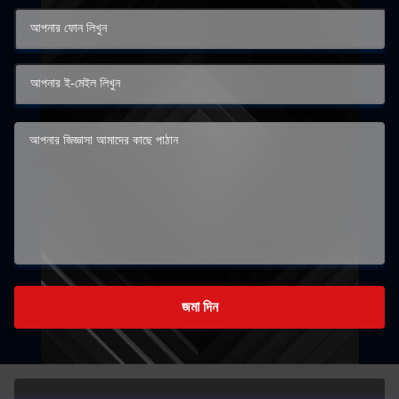
জমা দিন