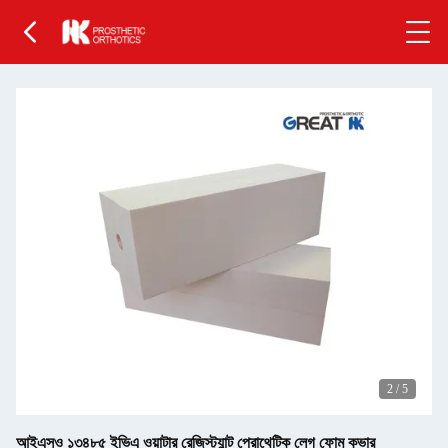
2
/
5
আইএসও ১৩৪৮৫ ইভিএ ওয়াটার রেজিস্ট্যান্ট প্রোথেটিক লেগ ফোম কভার