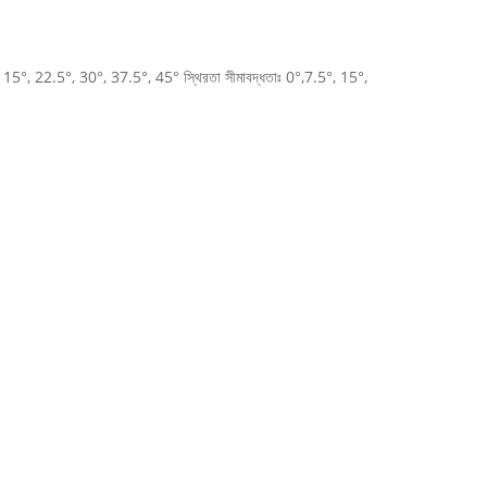
7.5°, 15°, 22.5°, 30°, 37.5°, 45° স্থিরতা সীমাবদ্ধতাঃ 0°,7.5°, 15°,