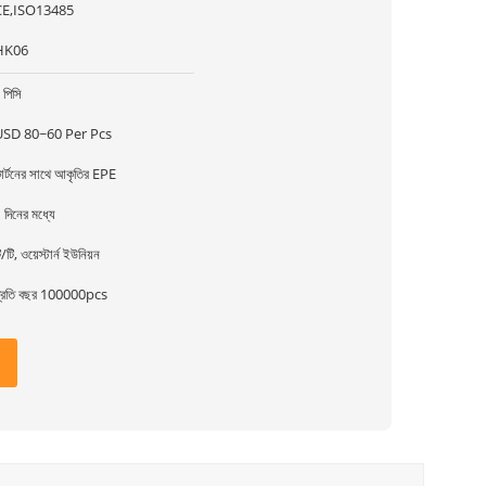
CE,ISO13485
HK06
 পিসি
USD 80~60 Per Pcs
ার্টনের সাথে আকৃতির EPE
 দিনের মধ্যে
ি/টি, ওয়েস্টার্ন ইউনিয়ন
্রতি বছর 100000pcs