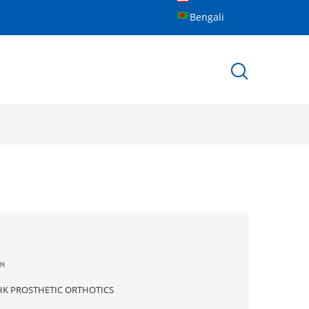
Bengali
ীন
HK PROSTHETIC ORTHOTICS