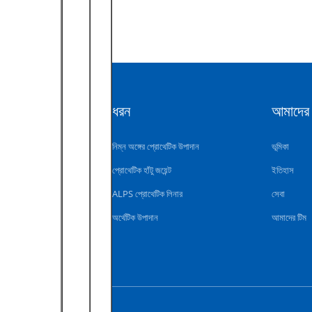
ধরন
আমাদের স
নিম্ন অঙ্গের প্রোথেটিক উপাদান
ভূমিকা
প্রোথেটিক হাঁটু জয়েন্ট
ইতিহাস
ALPS প্রোথেটিক লিনার
সেবা
অর্থেটিক উপাদান
আমাদের টিম