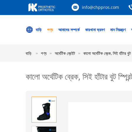
info@chppros.com
বাড়ি
পণ্য
আমাদের সম্পর্কে
কারখানা ভ্রমণ
মান নিয়ন্ত্রণ
বাড়ি
পণ্য
অর্থেটিক ব্রেইট
কালো অর্থেটিক ব্রেক, সিই হাঁটার বুট স
কালো অর্থেটিক ব্রেক, সিই হাঁটার বুট স্প্রিন