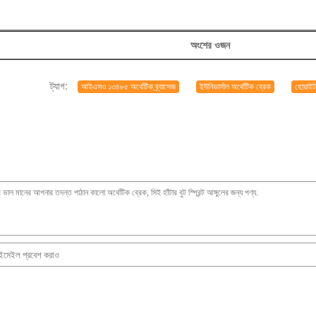
অংশের ওজন
ট্যাগ:
আইএসও ১৩৪৮৫ অর্থেটিক ব্র্যাসেজ
ইউনিভার্সাল অর্থেটিক ব্রেক
হোয়াইট