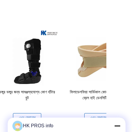
ভঙ্গুর ভঙ্গুর জন্য সামঞ্জস্যযোগ্য কোণ হাঁটার
ফিলাডেলফিয়া সার্ভিকাল কোলার নেক সাপোর্ট
বুট
ব্রেস হাই ডেনসিটি ফোম
এখন যোগাযোগ
এখন যোগাযোগ
HK PROS info