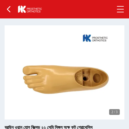
2
/
3
ব্রাউন ওয়ান হোল ফিক্সড ২২ সেমি সিঙ্গল অক্ষ ফুট প্রোথেসিস