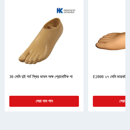
30 সেমি দুই গর্ত স্থির ডাবল অক্ষ প্রোথেটিক পা
E2000 ২৭ সেমি ডায়নামিক 
সেরা দাম পান
সেরা দা