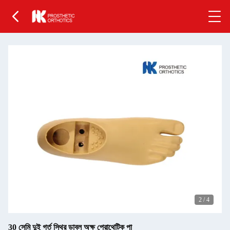
2
/
4
30 সেমি দুই গর্ত স্থির ডাবল অক্ষ প্রোথেটিক পা