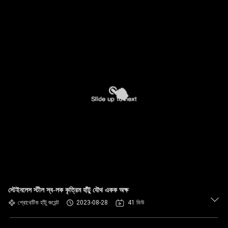
স্টেইনলেস স্টীল স্ব-লক কৃত্রিম হাঁটু যৌথ একক অক্ষ
প্রোথেটিক হাঁটু জয়েন্ট
2023-08-28
41 ভিউ