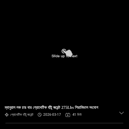
ম্যানুয়াল লক চার বার প্রোথেটিক হাঁটু জয়েন্ট 275Lbs পিরামিডাল সংযোগ
প্রোথেটিক হাঁটু জয়েন্ট
2026-03-17
41 ভিউ